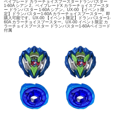
ベイブレード カラーチョイスブースタードランバスター
1-60A シアン 2。ベイブレードX カラーチョイスブースタ
ー ドランバスター 1-60A シアン。UX-00 【イベント限
定】ドランバスター1-60A カラーチョイスブースター。即
購入可能です。UX-00 【イベント限定】ドランバスター1-
60A カラーチョイスブースター。UX-00 イベント限定 カ
ラーチョイスブースター ドランバスター1-60Aベイコード
付属