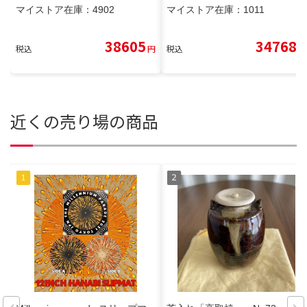
マイストア在庫：
4902
マイストア在庫：
1011
38605
34768
税込
円
税込
円
近くの売り場の商品