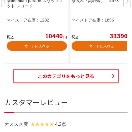
Millennium parade スリップマ
茶入れ「高取焼」 No73
ット レコード
マイストア在庫：
1282
マイストア在庫：
1896
10440
33390
税込
円
税込
円
カートに入れる
カートに入れる
このカテゴリをもっと見る
カスタマーレビュー
オススメ度
4.2点