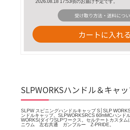
2026.08.18 17:53頃のお届け予定です。
受け取り方法・送料につ
カートに入れ
SLPWORKSハンドル＆キャッ
SLPW スピニングハンドルキャップ S│SLP WORKS。Am
ンドルキャップ。SLPWORKSRCS 60mMCハンド
WORKS(ダイワSLPワークス。セルテートカスタムにオ
ニウム 左右共通 ガンブルー Z-PRIDE。