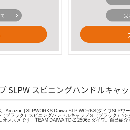
いて
受
る
プ SLPW スピニングハンドルキャップ
azon | SLPWORKS Daiwa SLP WORKS(ダイワSLPワーク
ル（ブラック）スピニングハンドルキャップＳ（ブラック）のセットです。A
ススメです。TEAM DAIWA TD-Z 2506c ダイワ。自己