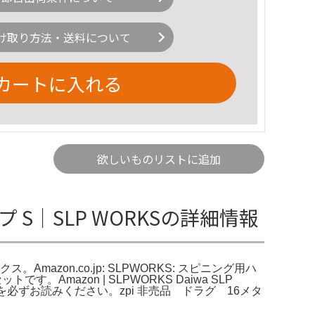
け取り方法・送料について
カートに入れる
欲しいものリストに追加
 S│SLP WORKSの詳細情報
ス。Amazon.co.jp: SLPWORKS: スピニング用ハ
mazon | SLPWORKS Daiwa SLP
紹介を必ずお読みください。zpi 非売品 ドラグ 16メタ