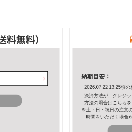
送料無料）
納期目安：
2026.07.22 13:
決済方法が、クレジッ
方法の場合は
こちら
を
※土・日・祝日の注文
時間をいただく場合
。