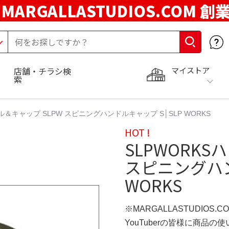
MARGALLASTUDIOS.COM 創
マイストア
店舗・チラシ検
索
ル＆キャップ SLPW スピニングハンドルキャップ S│SLP WORKS
HOT !
SLPWORKS
スピニングハン
WORKS
※MARGALLASTUDIOS.
YouTuberの皆様に商品