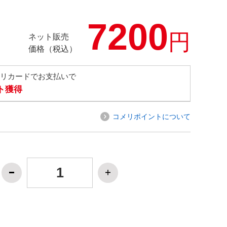
7200
円
ネット販売
価格（税込）
メリカードでお支払いで
ト獲得
コメリポイントについて