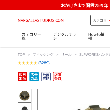
おかげさまで開設25周年
MARGALLASTUDIOS.COM
カテゴリ一
デジタルチラ
Howto情
覧
シ
報
TOP
フィッシング
リール
SLPWORKSハンド
(3289)