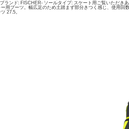
ンド: FISCHER- ソールタイプ: スケート用ご覧いただきあ
edmachine スキー用ブーツ。幅広足のため土踏まず部分きつく感じ
ツ 27.5。