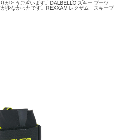
りがとうございます。DALBELLO スキー ブーツ
、使用回数が少なかったです。REXXAM レクザム スキーブ