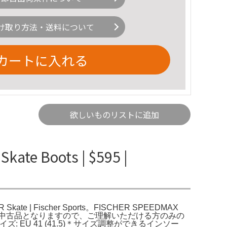
け取り方法・送料について
カートに入れる
欲しいものリストに追加
ate Boots | $595 |
x JR Skate | Fischer Sports。FISCHER SPEEDMAX
す。中古品となりますので、ご理解いただける方のみの
- サイズ: EU 41 (41.5)＊サイズ調整ができるインソー