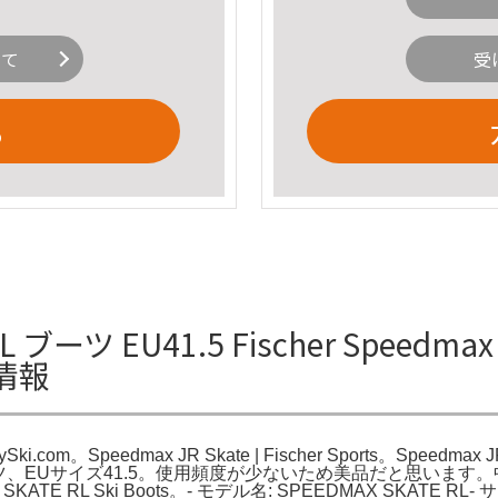
いて
受
る
 ブーツ EU41.5 Fischer Speedmax Sk
細情報
ntrySki.com。Speedmax JR Skate | Fischer Sports。Speedma
ーツ、EUサイズ41.5。使用頻度が少ないため美品だと思いま
E RL Ski Boots。- モデル名: SPEEDMAX SKATE RL