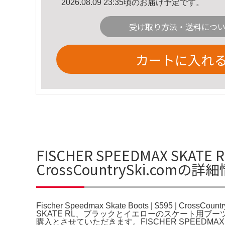
2026.08.09 23:35頃のお届け予定です。
受け取り方法・送料につ
カートに入れ
FISCHER SPEEDMAX SKATE RL
CrossCountrySki.comの詳
Fischer Speedmax Skate Boots | $595 | CrossCou
SKATE RL、ブラックとイエローのスケート用ブ
購入とさせていただきます。FISCHER SPEEDMAX SKAT