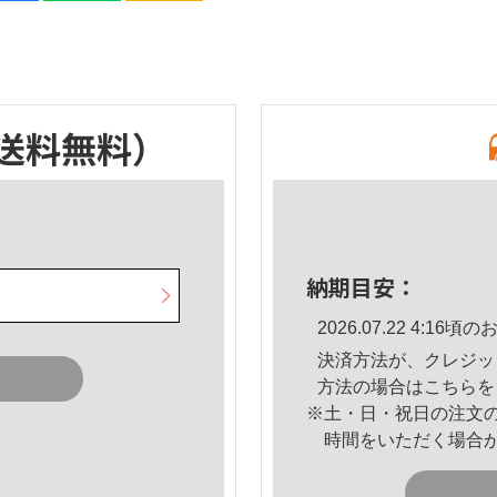
送料無料）
納期目安：
2026.07.22 4:1
決済方法が、クレジッ
方法の場合は
こちら
を
※土・日・祝日の注文
時間をいただく場合
。