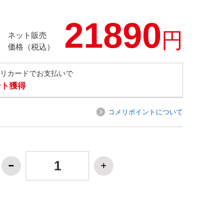
21890
円
ネット販売
価格（税込）
メリカードでお支払いで
ント獲得
コメリポイントについて