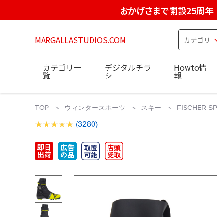
おかげさまで開設25周年
MARGALLASTUDIOS.COM
カテゴリ一
デジタルチラ
Howto情
覧
シ
報
TOP
ウィンタースポーツ
スキー
FISCHER SPE
(3280)