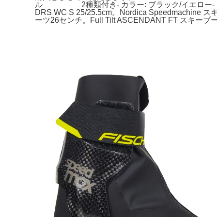
ル 2種類付き- カラー: ブラック/イエロー- ブラ
DRS WC S 25/25.5cm。Nordica Spe
ーツ26センチ。Full Tilt ASCENDANT FT スキーブー